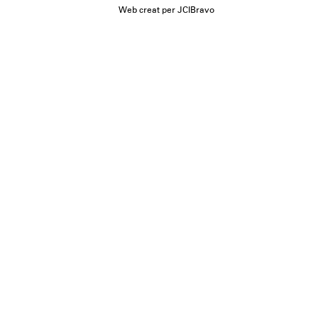
Web creat per JCIBravo